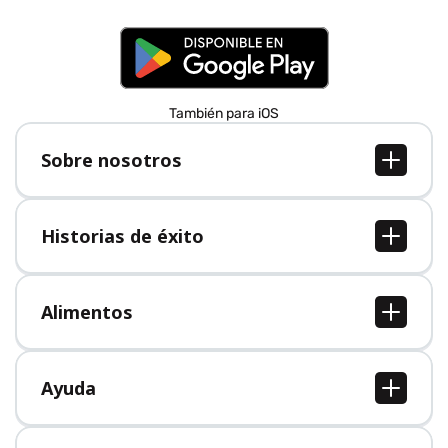
También para iOS
Sobre nosotros
Sobre nosotros
Empleo
Historias de éxito
Prensa
Todas las historias de éxito
Alimentos
Todos los alimentos
Ayuda
Centro de ayuda