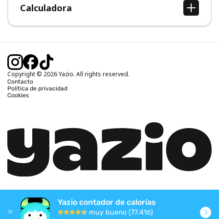
Calculadora
Calcular IMC
Calcular peso ideal
Calcular calorías diarias
Calcular calorías quemadas
Copyright © 2026 Yazio. All rights reserved.
Contacto
Política de privacidad
Cookies
Yazio contador de calorías
muy bueno (77.416)