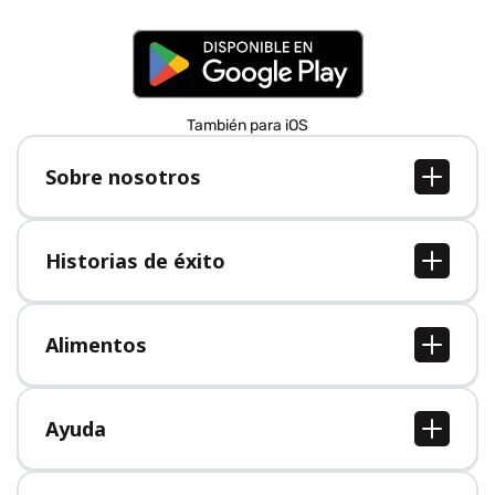
También para iOS
Sobre nosotros
Sobre nosotros
Empleo
Historias de éxito
Prensa
Todas las historias de éxito
Alimentos
Todos los alimentos
Ayuda
Centro de ayuda