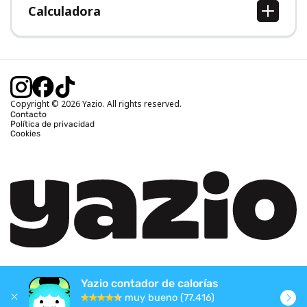
Calculadora
Calcular IMC
Calcular peso ideal
Calcular calorías diarias
Calcular calorías quemadas
Copyright © 2026 Yazio. All rights reserved.
Contacto
Política de privacidad
Cookies
Yazio contador de calorías
muy bueno (77.416)