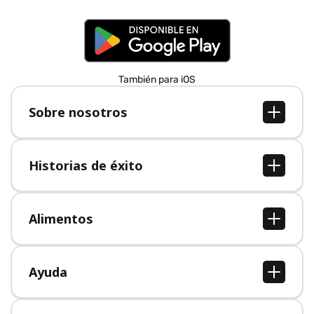
También para iOS
Sobre nosotros
Sobre nosotros
Empleo
Historias de éxito
Prensa
Todas las historias de éxito
Alimentos
Todos los alimentos
Ayuda
Centro de ayuda