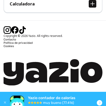
Calculadora
Calcular IMC
Calcular peso ideal
Calcular calorías diarias
Calcular calorías quemadas
Copyright © 2026 Yazio. All rights reserved.
Contacto
Política de privacidad
Cookies
Yazio contador de calorías
muy bueno (77.416)