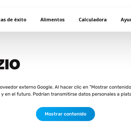
ias de éxito
Alimentos
Calculadora
Ayu
ZIO
roveedor externo Google. Al hacer clic en "Mostrar contenid
 en el futuro. Podrían transmitirse datos personales a plat
Mostrar contenido