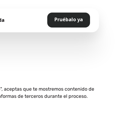
Pruébalo ya
da
o", aceptas que te mostremos contenido de
aformas de terceros durante el proceso.