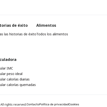
torias de éxito
Alimentos
s las historias de éxito
Todos los alimentos
culadora
cular IMC
ular peso ideal
ular calorías diarias
cular calorías quemadas
All rights reserved.
Contacto
Política de privacidad
Cookies