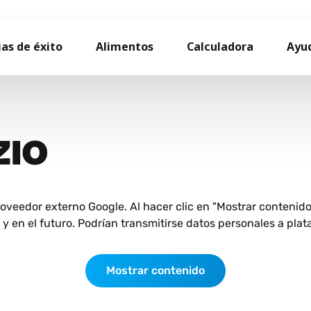
ias de éxito
Alimentos
Calculadora
Ayu
ZIO
roveedor externo Google. Al hacer clic en "Mostrar contenid
 en el futuro. Podrían transmitirse datos personales a plat
Mostrar contenido