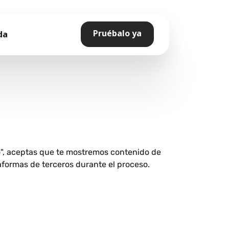
Pruébalo ya
da
o", aceptas que te mostremos contenido de
aformas de terceros durante el proceso.