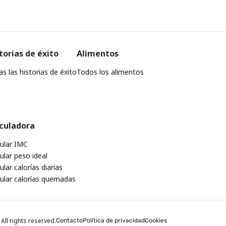
torias de éxito
Alimentos
s las historias de éxito
Todos los alimentos
culadora
cular IMC
ular peso ideal
ular calorías diarias
cular calorías quemadas
All rights reserved.
Contacto
Política de privacidad
Cookies