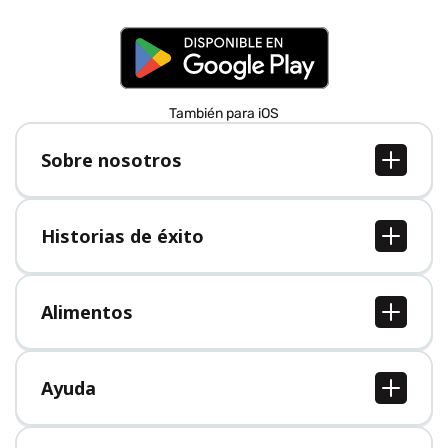
También para iOS
Sobre nosotros
Sobre nosotros
Empleo
Historias de éxito
Prensa
Todas las historias de éxito
Alimentos
Todos los alimentos
Ayuda
Centro de ayuda