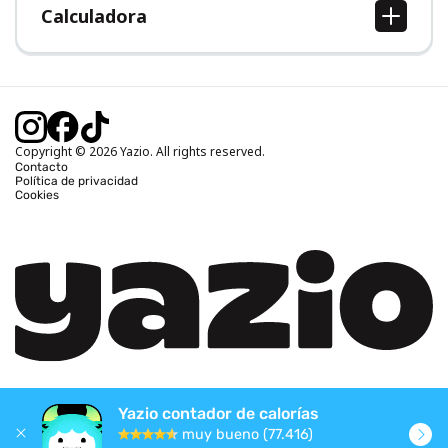
Calculadora
Calcular IMC
Calcular peso ideal
Calcular calorías diarias
Calcular calorías quemadas
Copyright © 2026 Yazio. All rights reserved.
Contacto
Política de privacidad
Cookies
Yazio contador de calorías
muy bueno (77.416)