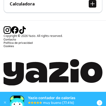
Calculadora
Calcular IMC
Calcular peso ideal
Calcular calorías diarias
Calcular calorías quemadas
Copyright © 2026 Yazio. All rights reserved.
Contacto
Política de privacidad
Cookies
Yazio contador de calorías
muy bueno (77.416)