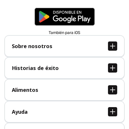
También para iOS
Sobre nosotros
Sobre nosotros
Empleo
Historias de éxito
Prensa
Todas las historias de éxito
Alimentos
Todos los alimentos
Ayuda
Centro de ayuda