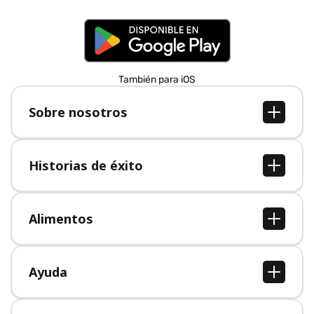
También para iOS
Sobre nosotros
Sobre nosotros
Empleo
Historias de éxito
Prensa
Todas las historias de éxito
Alimentos
Todos los alimentos
Ayuda
Centro de ayuda