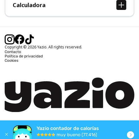
Calculadora
Calcular IMC
Calcular peso ideal
Calcular calorías diarias
Calcular calorías quemadas
Copyright © 2026 Yazio. All rights reserved.
Contacto
Política de privacidad
Cookies
Yazio contador de calorías
muy bueno (77.416)