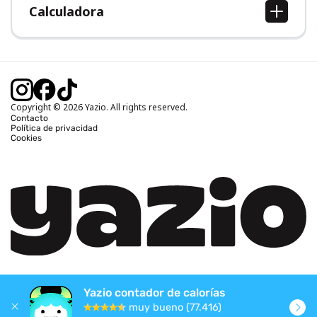
Calculadora
Calcular IMC
Calcular peso ideal
Calcular calorías diarias
Calcular calorías quemadas
Copyright © 2026 Yazio. All rights reserved.
Contacto
Política de privacidad
Cookies
Yazio contador de calorías
muy bueno (77.416)