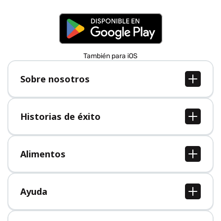
También para iOS
Sobre nosotros
Sobre nosotros
Empleo
Historias de éxito
Prensa
Todas las historias de éxito
Alimentos
Todos los alimentos
Ayuda
Centro de ayuda