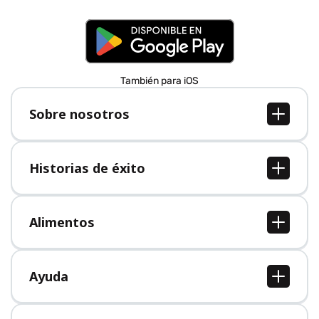
También para iOS
Sobre nosotros
Sobre nosotros
Empleo
Historias de éxito
Prensa
Todas las historias de éxito
Alimentos
Todos los alimentos
Ayuda
Centro de ayuda