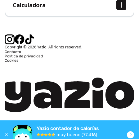
Calculadora
Calcular IMC
Calcular peso ideal
Calcular calorías diarias
Calcular calorías quemadas
Copyright © 2026 Yazio. All rights reserved.
Contacto
Política de privacidad
Cookies
Yazio contador de calorías
muy bueno (77.416)