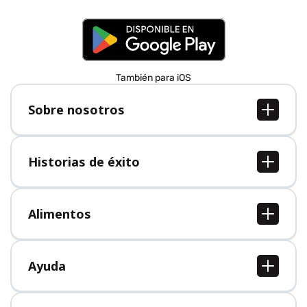
También para iOS
Sobre nosotros
Sobre nosotros
Empleo
Historias de éxito
Prensa
Todas las historias de éxito
Alimentos
Todos los alimentos
Ayuda
Centro de ayuda