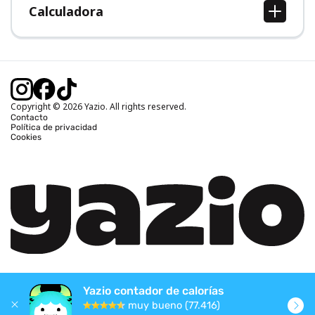
Calculadora
Calcular IMC
Calcular peso ideal
Calcular calorías diarias
Calcular calorías quemadas
Copyright © 2026 Yazio. All rights reserved.
Contacto
Política de privacidad
Cookies
Yazio contador de calorías
muy bueno (77.416)