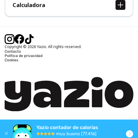
Calculadora
Calcular IMC
Calcular peso ideal
Calcular calorías diarias
Calcular calorías quemadas
Copyright © 2026 Yazio. All rights reserved.
Contacto
Política de privacidad
Cookies
Yazio contador de calorías
muy bueno (77.416)