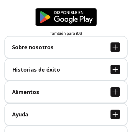
También para iOS
Sobre nosotros
Sobre nosotros
Empleo
Historias de éxito
Prensa
Todas las historias de éxito
Alimentos
Todos los alimentos
Ayuda
Centro de ayuda