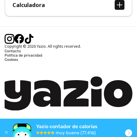
Calculadora
Calcular IMC
Calcular peso ideal
Calcular calorías diarias
Calcular calorías quemadas
Copyright © 2026 Yazio. All rights reserved.
Contacto
Política de privacidad
Cookies
Yazio contador de calorías
muy bueno (77.416)