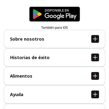
También para iOS
Sobre nosotros
Sobre nosotros
Empleo
Historias de éxito
Prensa
Todas las historias de éxito
Alimentos
Todos los alimentos
Ayuda
Centro de ayuda