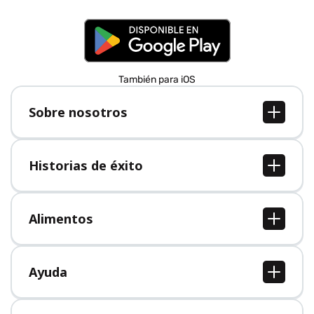
También para iOS
Sobre nosotros
Sobre nosotros
Empleo
Historias de éxito
Prensa
Todas las historias de éxito
Alimentos
Todos los alimentos
Ayuda
Centro de ayuda