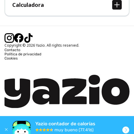
Calculadora
Calcular IMC
Calcular peso ideal
Calcular calorías diarias
Calcular calorías quemadas
Copyright © 2026 Yazio. All rights reserved.
Contacto
Política de privacidad
Cookies
Yazio contador de calorías
muy bueno (77.416)