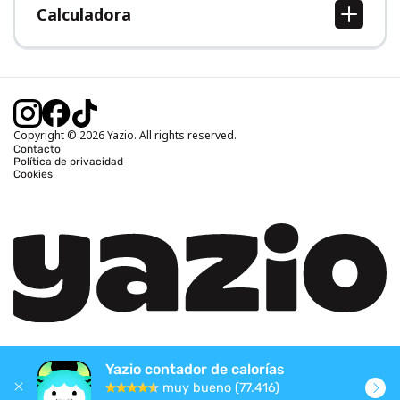
Calculadora
Calcular IMC
Calcular peso ideal
Calcular calorías diarias
Calcular calorías quemadas
Copyright © 2026 Yazio. All rights reserved.
Contacto
Política de privacidad
Cookies
Yazio contador de calorías
muy bueno (77.416)