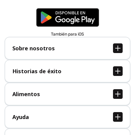
También para iOS
Sobre nosotros
Sobre nosotros
Empleo
Historias de éxito
Prensa
Todas las historias de éxito
Alimentos
Todos los alimentos
Ayuda
Centro de ayuda