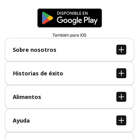
También para iOS
Sobre nosotros
Sobre nosotros
Empleo
Historias de éxito
Prensa
Todas las historias de éxito
Alimentos
Todos los alimentos
Ayuda
Centro de ayuda