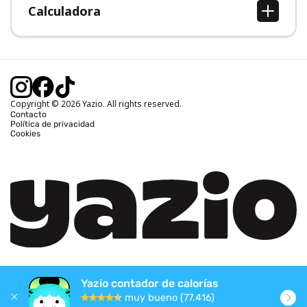
Calculadora
Calcular IMC
Calcular peso ideal
Calcular calorías diarias
Calcular calorías quemadas
Copyright © 2026 Yazio. All rights reserved.
Contacto
Política de privacidad
Cookies
Yazio contador de calorías
muy bueno (77.416)