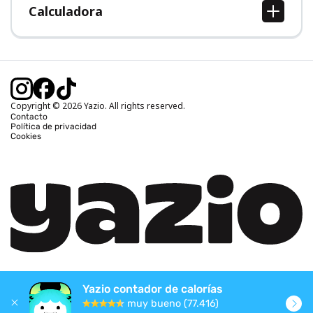
Calculadora
Calcular IMC
Calcular peso ideal
Calcular calorías diarias
Calcular calorías quemadas
Copyright © 2026 Yazio. All rights reserved.
Contacto
Política de privacidad
Cookies
Yazio contador de calorías
muy bueno (77.416)