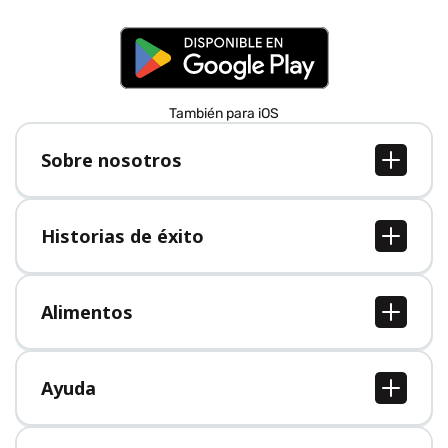
También para iOS
Sobre nosotros
Sobre nosotros
Empleo
Historias de éxito
Prensa
Todas las historias de éxito
Alimentos
Todos los alimentos
Ayuda
Centro de ayuda