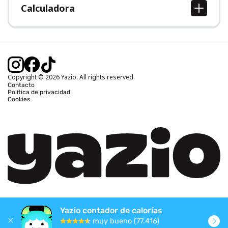
Calculadora
Calcular IMC
Calcular peso ideal
Calcular calorías diarias
Calcular calorías quemadas
Copyright © 2026 Yazio. All rights reserved.
Contacto
Política de privacidad
Cookies
Yazio contador de calorías
muy bueno (77.416)