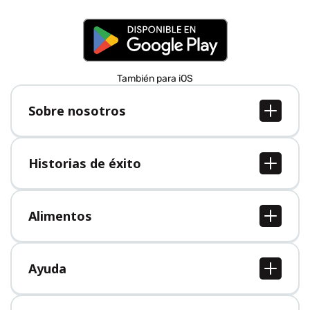
También para iOS
Sobre nosotros
Sobre nosotros
Empleo
Historias de éxito
Prensa
Todas las historias de éxito
Alimentos
Todos los alimentos
Ayuda
Centro de ayuda