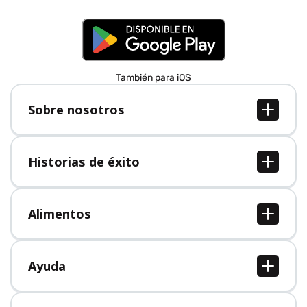
También para iOS
Sobre nosotros
Sobre nosotros
Empleo
Historias de éxito
Prensa
Todas las historias de éxito
Alimentos
Todos los alimentos
Ayuda
Centro de ayuda