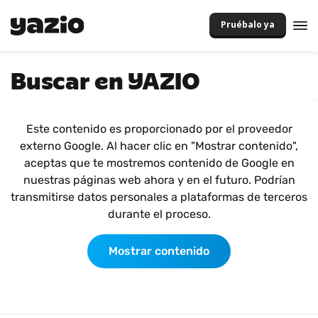
Pruébalo ya
Buscar en YAZIO
Este contenido es proporcionado por el proveedor
externo Google. Al hacer clic en "Mostrar contenido",
aceptas que te mostremos contenido de Google en
nuestras páginas web ahora y en el futuro. Podrían
transmitirse datos personales a plataformas de terceros
durante el proceso.
Mostrar contenido