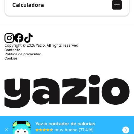
Calculadora
Calcular IMC
Calcular peso ideal
Calcular calorías diarias
Calcular calorías quemadas
Copyright © 2026 Yazio. All rights reserved.
Contacto
Política de privacidad
Cookies
Yazio contador de calorías
muy bueno (77.416)