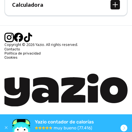
Calculadora
Calcular IMC
Calcular peso ideal
Calcular calorías diarias
Calcular calorías quemadas
Copyright © 2026 Yazio. All rights reserved.
Contacto
Política de privacidad
Cookies
Yazio contador de calorías
muy bueno (77.416)