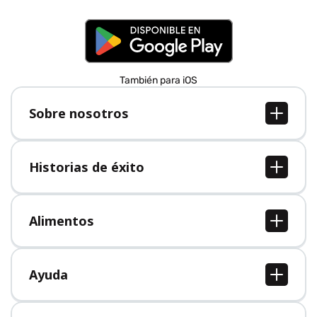
También para iOS
Sobre nosotros
Sobre nosotros
Empleo
Historias de éxito
Prensa
Todas las historias de éxito
Alimentos
Todos los alimentos
Ayuda
Centro de ayuda