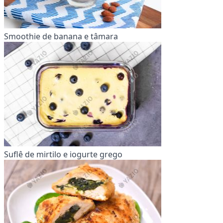
Smoothie de banana e tâmara
Suflê de mirtilo e iogurte grego