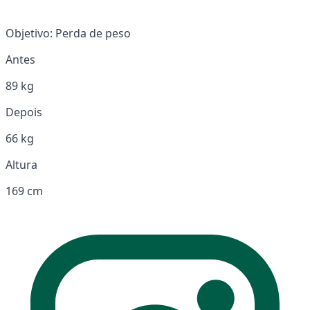
Objetivo:
Perda de peso
Antes
89 kg
Depois
66 kg
Altura
169 cm