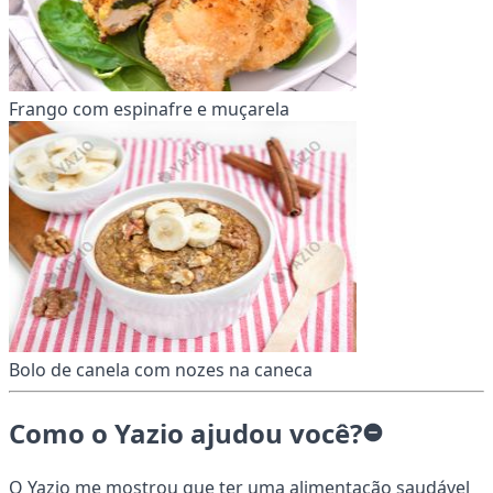
Frango com espinafre e muçarela
Bolo de canela com nozes na caneca
Como o Yazio ajudou você?
O Yazio me mostrou que ter uma alimentação saudável