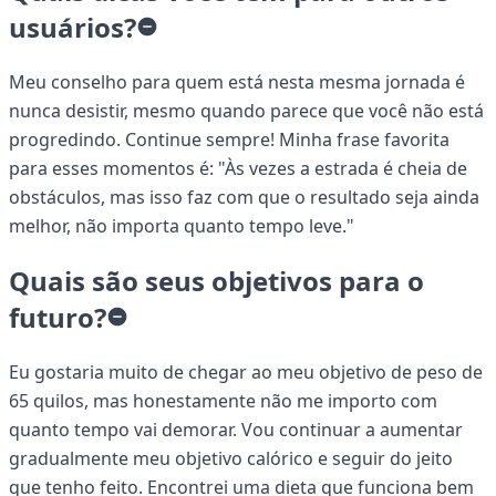
usuários?
Meu conselho para quem está nesta mesma jornada é
nunca desistir, mesmo quando parece que você não está
progredindo. Continue sempre! Minha frase favorita
para esses momentos é: "Às vezes a estrada é cheia de
obstáculos, mas isso faz com que o resultado seja ainda
melhor, não importa quanto tempo leve."
Quais são seus objetivos para o
futuro?
Eu gostaria muito de chegar ao meu objetivo de peso de
65 quilos, mas honestamente não me importo com
quanto tempo vai demorar. Vou continuar a aumentar
gradualmente meu objetivo calórico e seguir do jeito
que tenho feito. Encontrei uma dieta que funciona bem