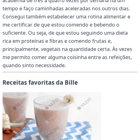
academia de três a quatro vezes por semana há um
tempo e faço caminhadas aceleradas nos outros dias.
Consegui também estabelecer uma rotina alimentar e
me certificar de que estou comendo e bebendo o
suficiente. Ou seja, de que estou seguindo uma dieta
rica em proteínas e fibras e comendo frutas e,
principalmente, vegetais na quantidade certa. Às vezes
me permito comer alguma coisinha entre as refeições,
quando sinto necessidade.
Receitas favoritas da Bille