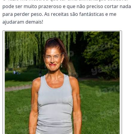
pode ser muito prazeroso e que não preciso cortar nada
para perder peso. As receitas são fantásticas e me
ajudaram demais!