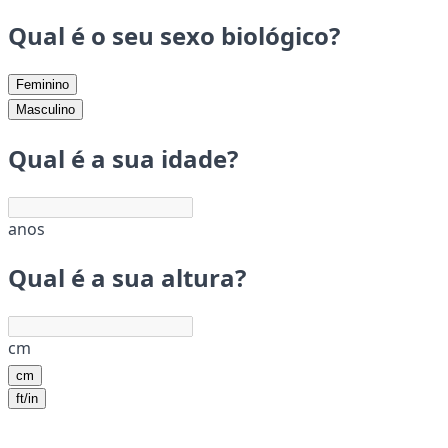
Qual é o seu sexo biológico?
Feminino
Masculino
Qual é a sua idade?
anos
Qual é a sua altura?
cm
cm
ft/in