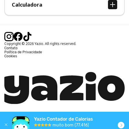
Calculadora
Calcular IMC
Calcular Peso Ideal
Calcular Calorias Diárias
Calcular Gasto Calórico
Copyright © 2026 Yazio. All rights reserved.
Contato
Política de Privacidade
Cookies
Yazio Contador de Calorias
muito bom (77.416)