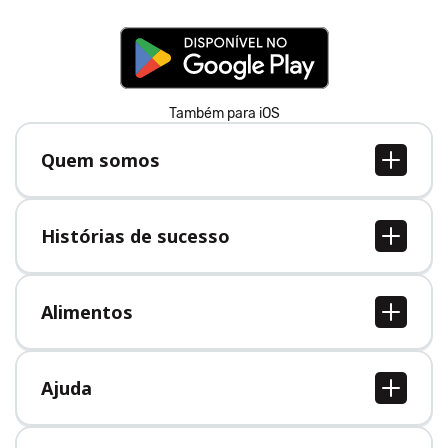
Também para iOS
Quem somos
Quem somos
Vagas
Histórias de sucesso
Imprensa
Todas as histórias de sucesso
Alimentos
Todos alimentos
Ajuda
Central de Ajuda