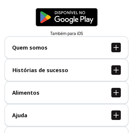
Também para iOS
Quem somos
Quem somos
Vagas
Histórias de sucesso
Imprensa
Todas as histórias de sucesso
Alimentos
Todos alimentos
Ajuda
Central de Ajuda