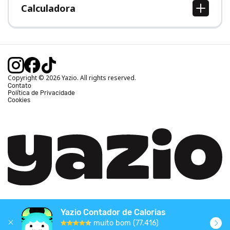
Calculadora
Calcular IMC
Calcular Peso Ideal
Calcular Calorias Diárias
Calcular Gasto Calórico
Copyright © 2026 Yazio. All rights reserved.
Contato
Política de Privacidade
Cookies
Yazio Contador de Calorias
muito bom (77.416)