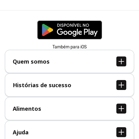
Também para iOS
Quem somos
Quem somos
Vagas
Histórias de sucesso
Imprensa
Todas as histórias de sucesso
Alimentos
Todos alimentos
Ajuda