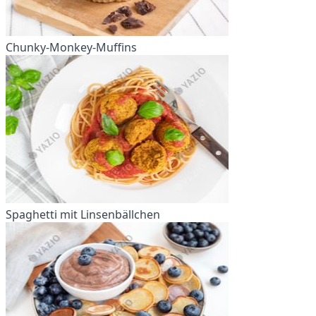
Chunky-Monkey-Muffins
Spaghetti mit Linsenbällchen