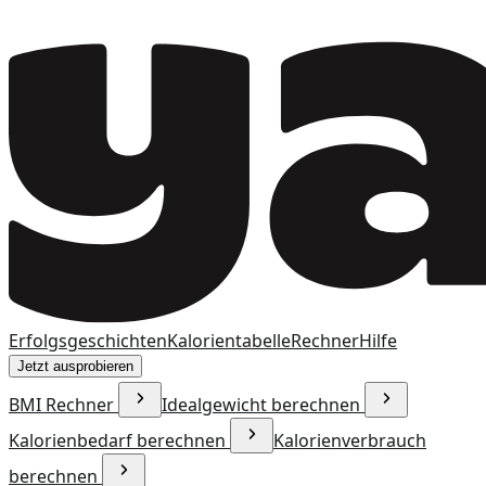
Erfolgsgeschichten
Kalorientabelle
Rechner
Hilfe
Jetzt ausprobieren
BMI Rechner
Idealgewicht berechnen
Kalorienbedarf berechnen
Kalorienverbrauch
berechnen