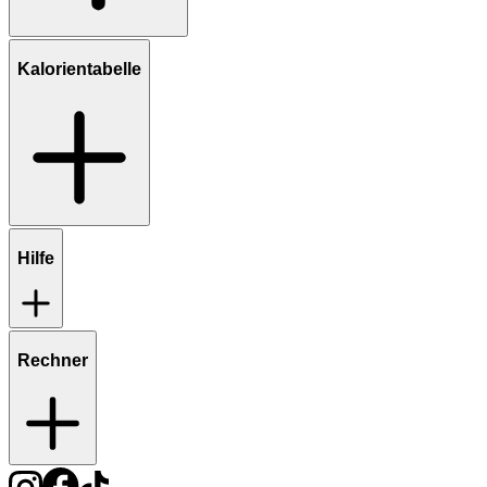
Kalorientabelle
Hilfe
Rechner