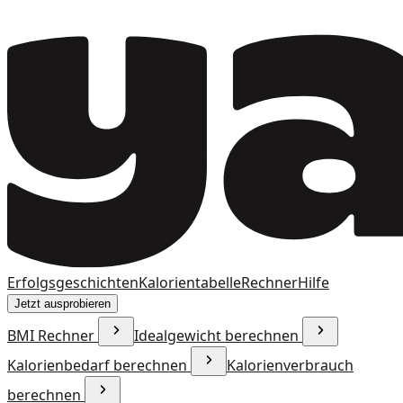
Erfolgsgeschichten
Kalorientabelle
Rechner
Hilfe
Jetzt ausprobieren
BMI Rechner
Idealgewicht berechnen
Kalorienbedarf berechnen
Kalorienverbrauch
berechnen