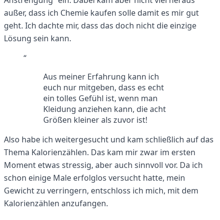
Anstrengung“ ein. Dabei kam aber nicht viel heraus
außer, dass ich Chemie kaufen solle damit es mir gut
geht. Ich dachte mir, dass das doch nicht die einzige
Lösung sein kann.
“
Aus meiner Erfahrung kann ich
euch nur mitgeben, dass es echt
ein tolles Gefühl ist, wenn man
Kleidung anziehen kann, die acht
Größen kleiner als zuvor ist!
Also habe ich weitergesucht und kam schließlich auf das
Thema Kalorienzählen. Das kam mir zwar im ersten
Moment etwas stressig, aber auch sinnvoll vor. Da ich
schon einige Male erfolglos versucht hatte, mein
Gewicht zu verringern, entschloss ich mich, mit dem
Kalorienzählen anzufangen.