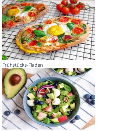
Frühstücks-Fladen