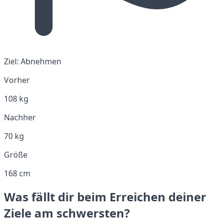
Ziel:
Abnehmen
Vorher
108 kg
Nachher
70 kg
Größe
168 cm
Was fällt dir beim Erreichen deiner
Ziele am schwersten?