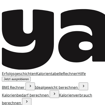
Erfolgsgeschichten
Kalorientabelle
Rechner
Hilfe
Jetzt ausprobieren
BMI Rechner
Idealgewicht berechnen
Kalorienbedarf berechnen
Kalorienverbrauch
berechnen