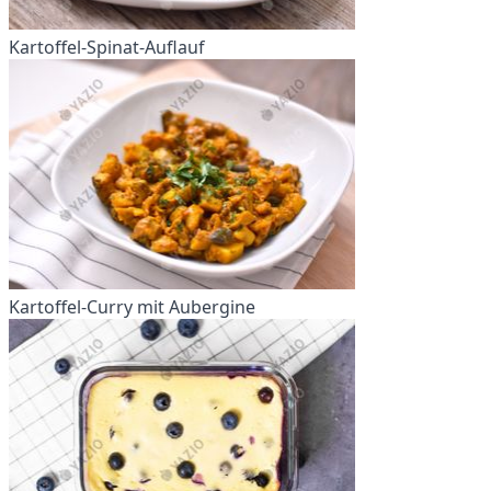
Kartoffel-Spinat-Auflauf
Kartoffel-Curry mit Aubergine