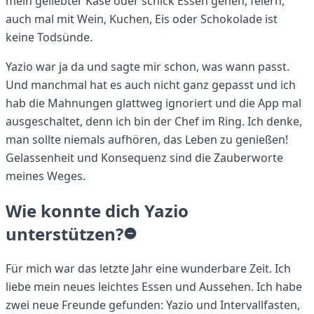
mein geliebter Käse oder schick Essen gehen, feiern,
auch mal mit Wein, Kuchen, Eis oder Schokolade ist
keine Todsünde.
Yazio war ja da und sagte mir schon, was wann passt.
Und manchmal hat es auch nicht ganz gepasst und ich
hab die Mahnungen glattweg ignoriert und die App mal
ausgeschaltet, denn ich bin der Chef im Ring. Ich denke,
man sollte niemals aufhören, das Leben zu genießen!
Gelassenheit und Konsequenz sind die Zauberworte
meines Weges.
Wie konnte dich Yazio
unterstützen?
Für mich war das letzte Jahr eine wunderbare Zeit. Ich
liebe mein neues leichtes Essen und Aussehen. Ich habe
zwei neue Freunde gefunden: Yazio und Intervallfasten,