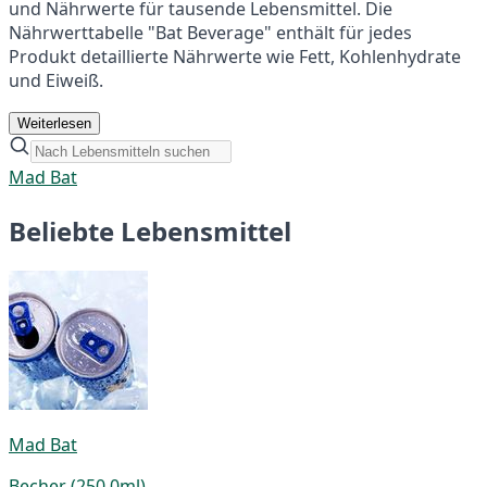
und Nährwerte für tausende Lebensmittel. Die
Nährwerttabelle "Bat Beverage" enthält für jedes
Produkt detaillierte Nährwerte wie Fett, Kohlenhydrate
und Eiweiß.
Weiterlesen
Mad Bat
Beliebte Lebensmittel
Mad Bat
Becher (250,0ml)