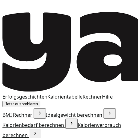
Erfolgsgeschichten
Kalorientabelle
Rechner
Hilfe
Jetzt ausprobieren
BMI Rechner
Idealgewicht berechnen
Kalorienbedarf berechnen
Kalorienverbrauch
berechnen