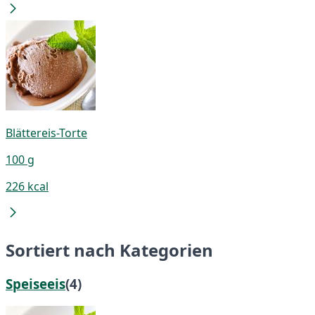
Blättereis-Torte
100 g
226 kcal
Sortiert nach Kategorien
Speiseeis
(4)