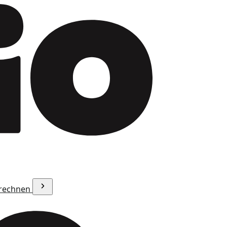
erechnen