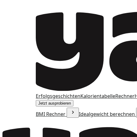
Erfolgsgeschichten
Kalorientabelle
Rechner
H
Jetzt ausprobieren
BMI Rechner
Idealgewicht berechnen