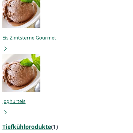
Eis Zimtsterne Gourmet
Joghurteis
Tiefkühlprodukte
(1)