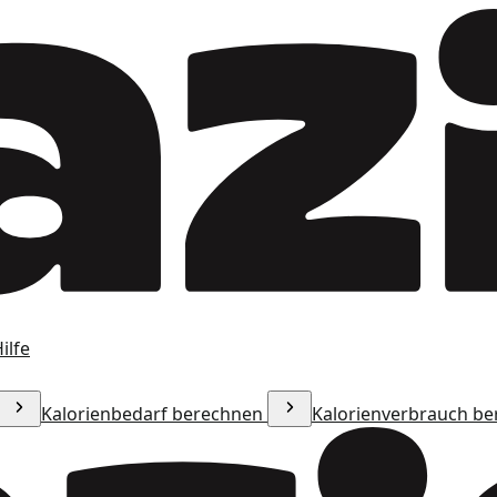
ilfe
Kalorienbedarf berechnen
Kalorienverbrauch b