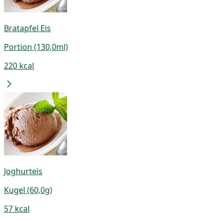
Bratapfel Eis
Portion (130,0ml)
220 kcal
Joghurteis
Kugel (60,0g)
57 kcal