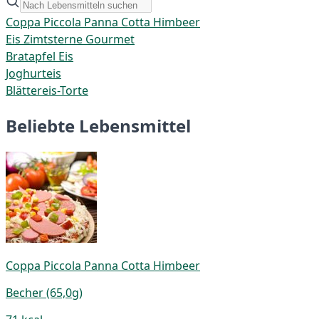
Coppa Piccola Panna Cotta Himbeer
Eis Zimtsterne Gourmet
Bratapfel Eis
Joghurteis
Blättereis-Torte
Beliebte Lebensmittel
Coppa Piccola Panna Cotta Himbeer
Becher (65,0g)