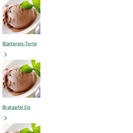
Blättereis-Torte
Bratapfel Eis