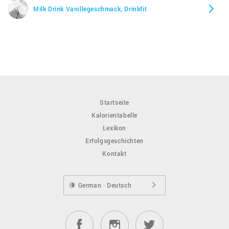
Milk Drink Vanillegeschmack, Drinkfit
Startseite
Kalorientabelle
Lexikon
Erfolgsgeschichten
Kontakt
German · Deutsch