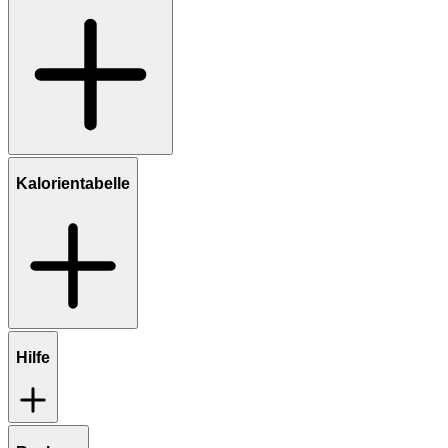
Kalorientabelle
Hilfe