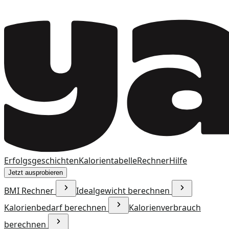
Erfolgsgeschichten
Kalorientabelle
Rechner
Hilfe
Jetzt ausprobieren
BMI Rechner
Idealgewicht berechnen
Kalorienbedarf berechnen
Kalorienverbrauch
berechnen