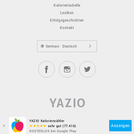
Kalorientabelle
Lexikon
Erfolgsgeschichten
Kontakt
German · Deutsch
YAZIO Kalorienzähler
×
Anzeigen
sehr gut (77.416)
KOSTENLOS bei Google Play