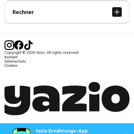
Hilfe-Bereich
Rechner
BMI Rechner
Idealgewicht berechnen
Kalorienbedarf berechnen
Kalorienverbrauch berechnen
Copyright © 2026 Yazio. All rights reserved.
Kontakt
Datenschutz
Cookies
Yazio Ernährungs-App