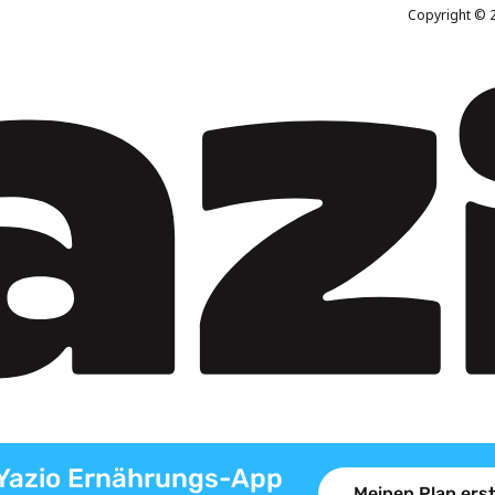
Copyright © 2
Yazio Ernährungs-App
Meinen Plan erst