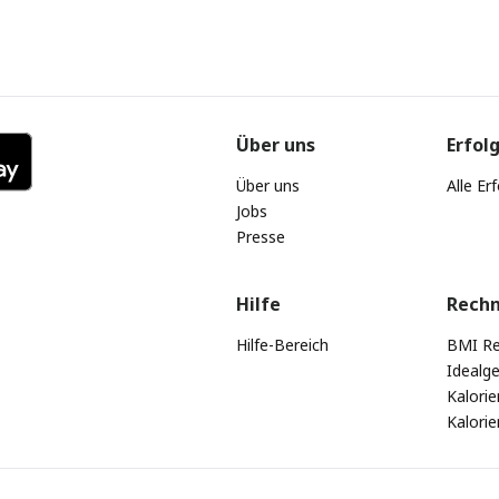
Über uns
Erfol
Über uns
Alle Er
Jobs
Presse
Hilfe
Rech
Hilfe-Bereich
BMI Re
Idealg
Kalori
Kalori