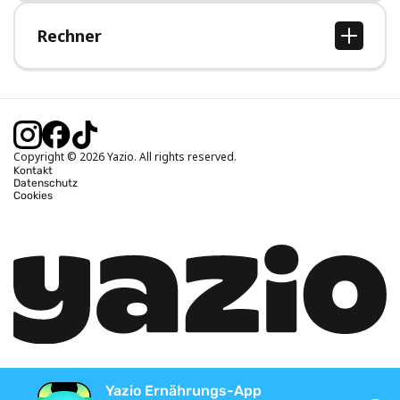
Hilfe-Bereich
Rechner
BMI Rechner
Idealgewicht berechnen
Kalorienbedarf berechnen
Kalorienverbrauch berechnen
Copyright © 2026 Yazio. All rights reserved.
Kontakt
Datenschutz
Cookies
Yazio Ernährungs-App