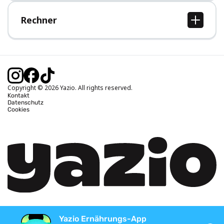
Hilfe-Bereich
Rechner
BMI Rechner
Idealgewicht berechnen
Kalorienbedarf berechnen
Kalorienverbrauch berechnen
Copyright © 2026 Yazio. All rights reserved.
Kontakt
Datenschutz
Cookies
Yazio Ernährungs-App