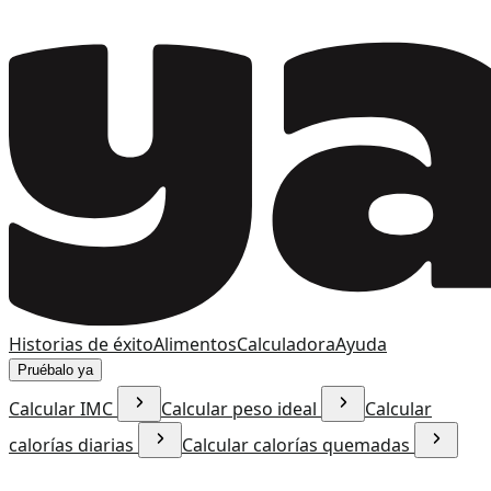
Historias de éxito
Alimentos
Calculadora
Ayuda
Pruébalo ya
Calcular IMC
Calcular peso ideal
Calcular
calorías diarias
Calcular calorías quemadas