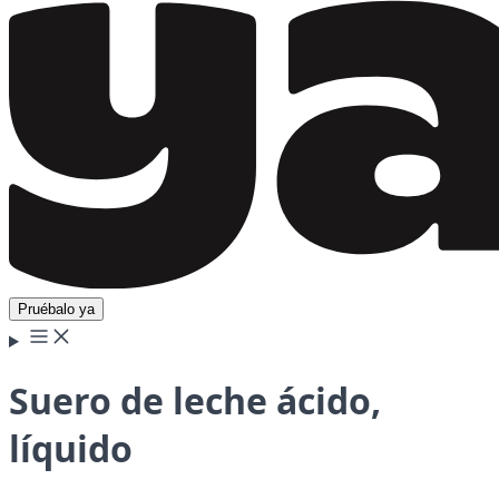
Pruébalo ya
Suero de leche ácido,
líquido