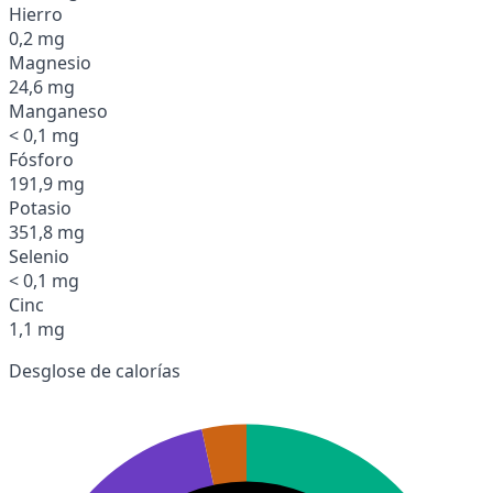
Hierro
0,2 mg
Magnesio
24,6 mg
Manganeso
< 0,1 mg
Fósforo
191,9 mg
Potasio
351,8 mg
Selenio
< 0,1 mg
Cinc
1,1 mg
Desglose de calorías