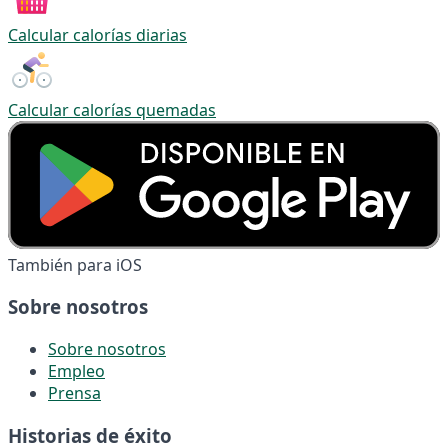
Calcular calorías diarias
Calcular calorías quemadas
También para iOS
Sobre nosotros
Sobre nosotros
Empleo
Prensa
Historias de éxito