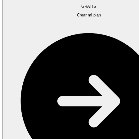
GRATIS
Crear mi plan