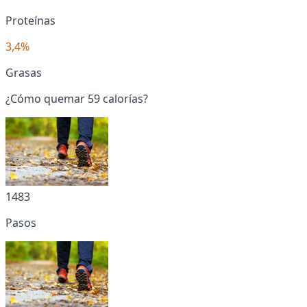
Proteínas
3,4%
Grasas
¿Cómo quemar 59 calorías?
1483
Pasos