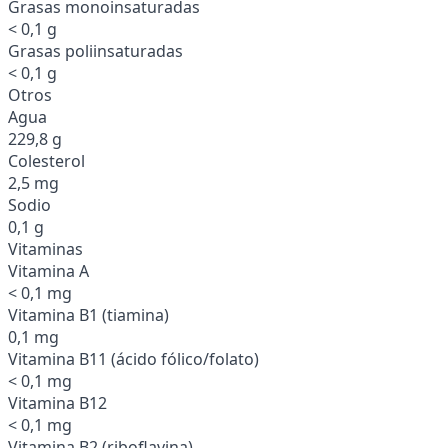
Grasas monoinsaturadas
< 0,1 g
Grasas poliinsaturadas
< 0,1 g
Otros
Agua
229,8 g
Colesterol
2,5 mg
Sodio
0,1 g
Vitaminas
Vitamina A
< 0,1 mg
Vitamina B1 (tiamina)
0,1 mg
Vitamina B11 (ácido fólico/folato)
< 0,1 mg
Vitamina B12
< 0,1 mg
Vitamina B2 (riboflavina)