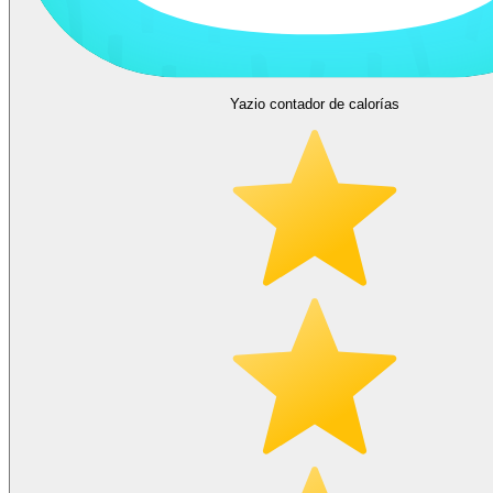
Yazio contador de calorías