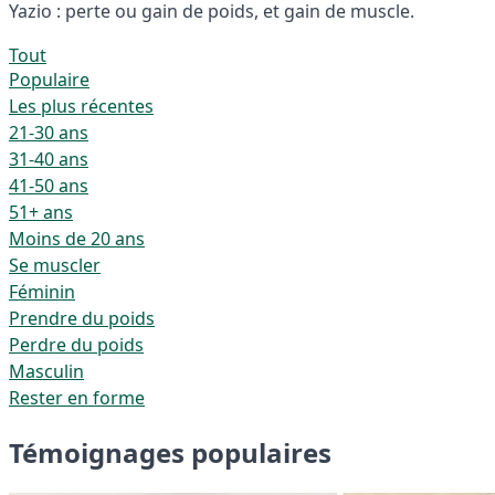
Yazio : perte ou gain de poids, et gain de muscle.
Tout
Populaire
Les plus récentes
21-30 ans
31-40 ans
41-50 ans
51+ ans
Moins de 20 ans
Se muscler
Féminin
Prendre du poids
Perdre du poids
Masculin
Rester en forme
Témoignages populaires