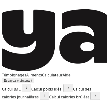
Témoignages
Aliments
Calculateur
Aide
Essayez maintenant
Calcul IMC
Calcul poids idéal
Calcul des
calories journalières
Calcul calories brûlées