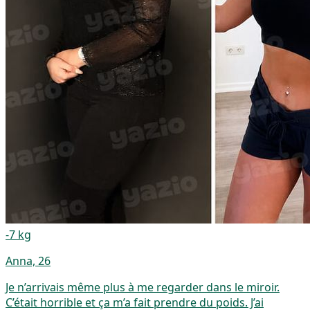
-7 kg
Anna, 26
Je n’arrivais même plus à me regarder dans le miroir.
C’était horrible et ça m’a fait prendre du poids. J’ai