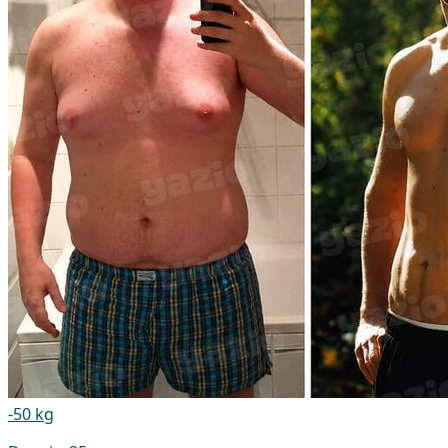
-50 kg