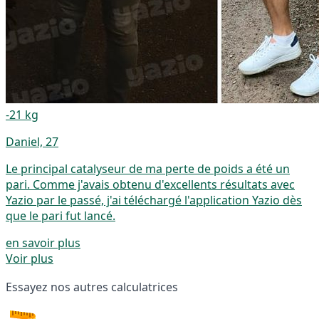
-21 kg
Daniel, 27
Le principal catalyseur de ma perte de poids a été un
pari. Comme j'avais obtenu d'excellents résultats avec
Yazio par le passé, j'ai téléchargé l'application Yazio dès
que le pari fut lancé.
en savoir plus
Voir plus
Essayez nos autres calculatrices