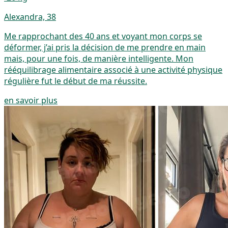
Alexandra, 38
Me rapprochant des 40 ans et voyant mon corps se
déformer, j’ai pris la décision de me prendre en main
mais, pour une fois, de manière intelligente. Mon
rééquilibrage alimentaire associé à une activité physique
régulière fut le début de ma réussite.
en savoir plus