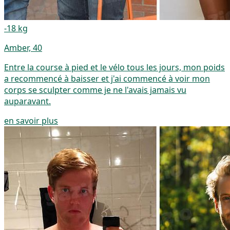
-18 kg
Amber, 40
Entre la course à pied et le vélo tous les jours, mon poids
a recommencé à baisser et j'ai commencé à voir mon
corps se sculpter comme je ne l'avais jamais vu
auparavant.
en savoir plus