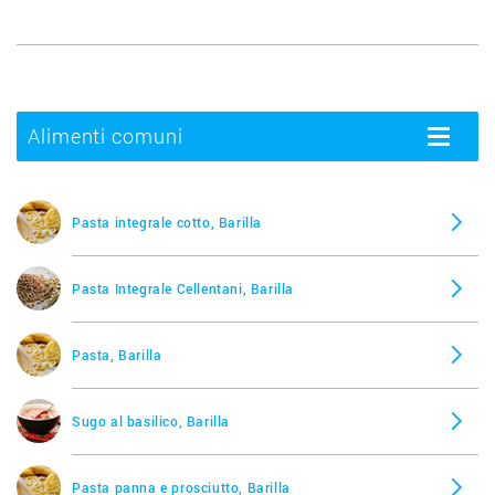
Alimenti comuni
Toggle
navigatio
Pasta integrale cotto, Barilla
Pasta Integrale Cellentani, Barilla
Pasta, Barilla
Sugo al basilico, Barilla
Pasta panna e prosciutto, Barilla