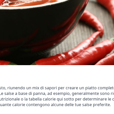
o, riunendo un mix di sapori per creare un piatto completo e
Le salse a base di panna, ad esempio, generalmente sono ricc
trizionale o la tabella calorie qui sotto per determinare le ca
uante calorie contengono alcune delle tue salse preferite.