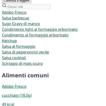
Continua a leggere
Adobo Fresco
Salsa barbecue
Sugo Gravy di manzo
Condimento light al formaggio erborinato
Condimento al formaggio erborinato
Ketchup
Salsa al formaggio
Salsa di peperoncini verde
Salsa cocktail
Sciroppo di mais scuro
Alimenti comuni
Adobo Fresco
cucchiaio (18,0g)
49 kcal