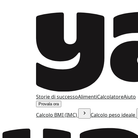
Storie di successo
Alimenti
Calcolatore
Aiuto
Provala ora
Calcolo BMI (IMC)
Calcolo peso ideale