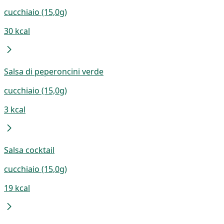
cucchiaio (15,0g)
30 kcal
Salsa di peperoncini verde
cucchiaio (15,0g)
3 kcal
Salsa cocktail
cucchiaio (15,0g)
19 kcal