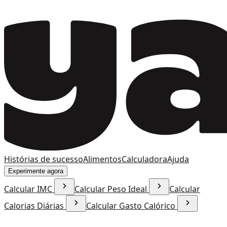
Histórias de sucesso
Alimentos
Calculadora
Ajuda
Experimente agora
Calcular IMC
Calcular Peso Ideal
Calcular
Calorias Diárias
Calcular Gasto Calórico