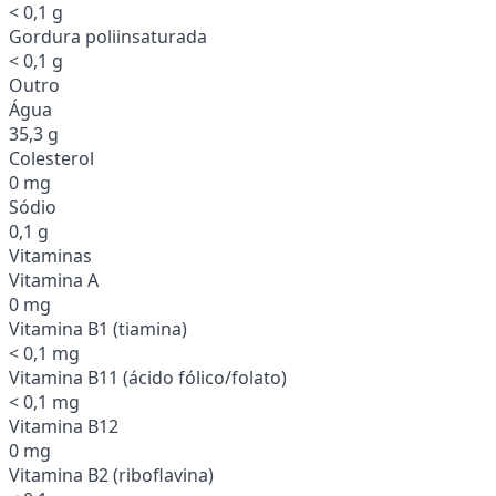
< 0,1 g
Gordura poliinsaturada
< 0,1 g
Outro
Água
35,3 g
Colesterol
0 mg
Sódio
0,1 g
Vitaminas
Vitamina A
0 mg
Vitamina B1 (tiamina)
< 0,1 mg
Vitamina B11 (ácido fólico/folato)
< 0,1 mg
Vitamina B12
0 mg
Vitamina B2 (riboflavina)