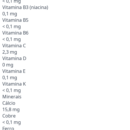
< 0,1 mg
Vitamina B3 (niacina)
0,1 mg
Vitamina B5
< 0,1 mg
Vitamina B6
< 0,1 mg
Vitamina C
2,3 mg
Vitamina D
0 mg
Vitamina E
0,1 mg
Vitamina K
< 0,1 mg
Minerais
Cálcio
15,8 mg
Cobre
< 0,1 mg
Ferro