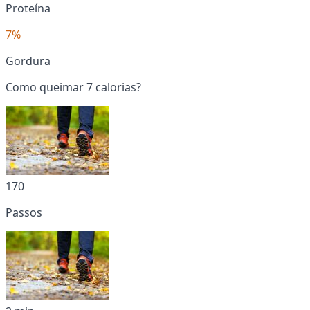
Proteína
7%
Gordura
Como queimar 7 calorias?
170
Passos