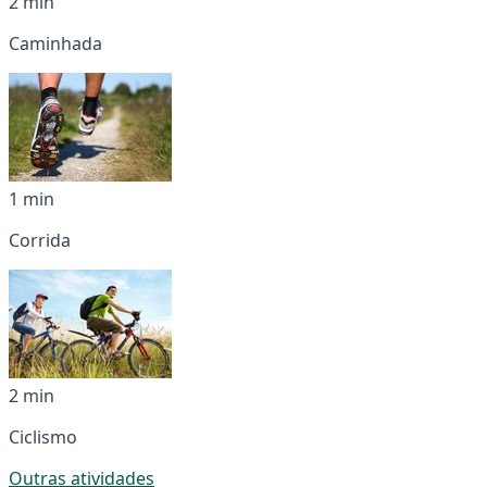
2 min
Caminhada
1 min
Corrida
2 min
Ciclismo
Outras atividades