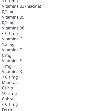
< 0,1 mg
Vitamina B3 (niacina)
0,2 mg
Vitamina B5
0,2 mg
Vitamina B6
< 0,1 mg
Vitamina C
1,2 mg
Vitamina D
0 mg
Vitamina E
1 mg
Vitamina K
< 0,1 mg
Minerais
Cálcio
10,6 mg
Cobre
< 0,1 mg
Ferro