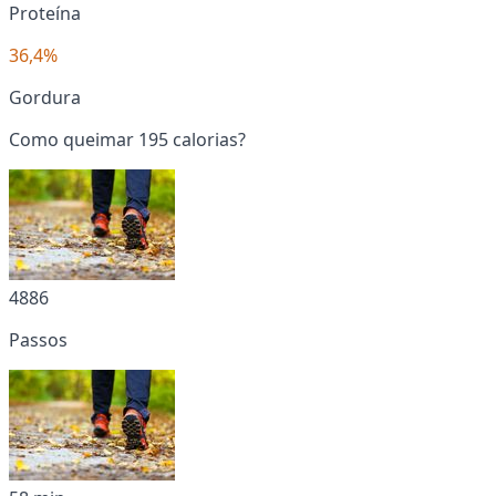
Proteína
36,4%
Gordura
Como queimar 195 calorias?
4886
Passos