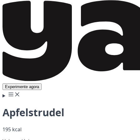
Experimente agora
Apfelstrudel
195 kcal