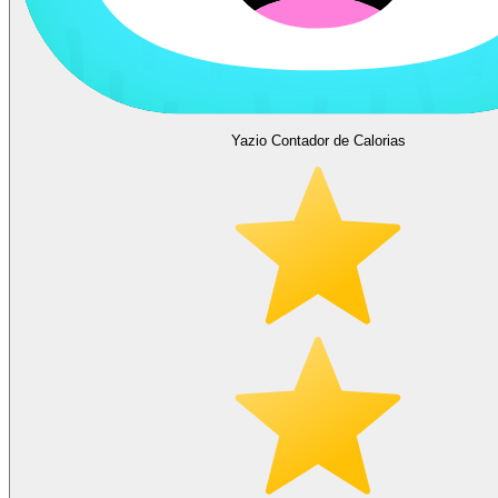
Yazio Contador de Calorias