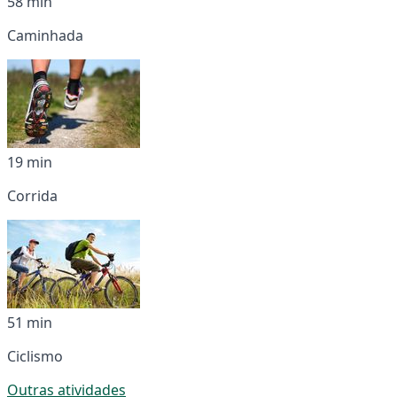
58 min
Caminhada
19 min
Corrida
51 min
Ciclismo
Outras atividades