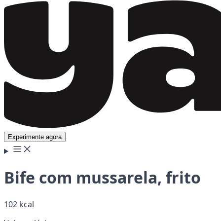
Experimente agora
Bife com mussarela, frito
102 kcal