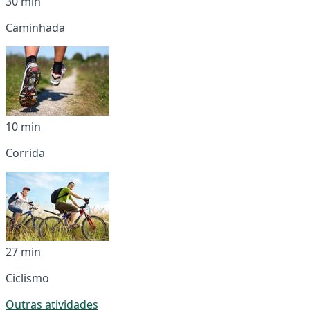
30 min
Caminhada
10 min
Corrida
27 min
Ciclismo
Outras atividades