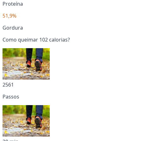
Proteína
51,9%
Gordura
Como queimar 102 calorias?
2561
Passos