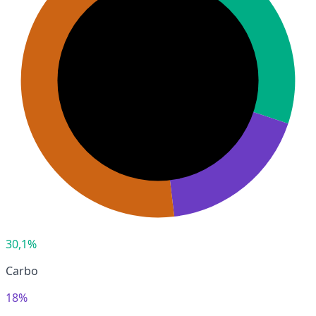
30,1%
Carbo
18%