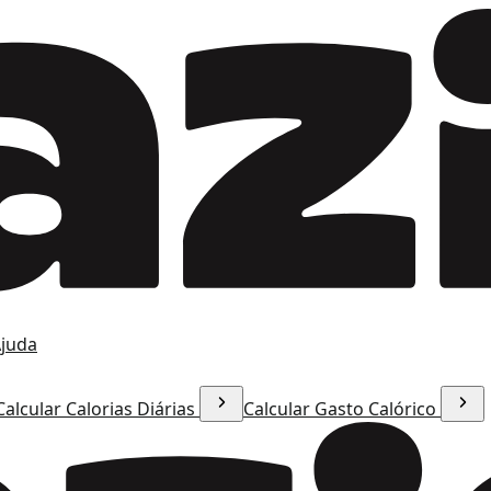
juda
Calcular Calorias Diárias
Calcular Gasto Calórico