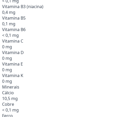
< 0,1 mg
Vitamina B3 (niacina)
0,4 mg
Vitamina B5
0,1 mg
Vitamina B6
< 0,1 mg
Vitamina C
0 mg
Vitamina D
0 mg
Vitamina E
0 mg
Vitamina K
0 mg
Minerais
Cálcio
10,5 mg
Cobre
< 0,1 mg
Ferro