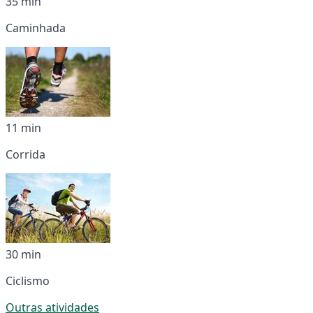
35 min
Caminhada
11 min
Corrida
30 min
Ciclismo
Outras atividades