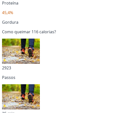
Proteína
45,4%
Gordura
Como queimar 116 calorias?
2923
Passos