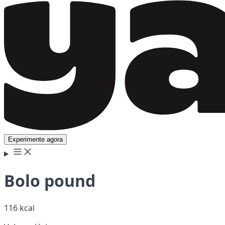
Experimente agora
Bolo pound
116 kcal