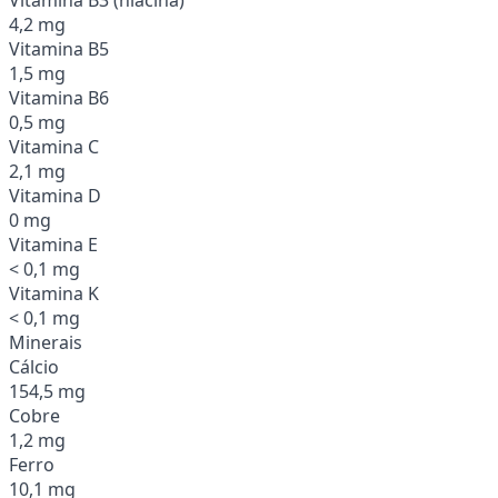
4,2 mg
Vitamina B5
1,5 mg
Vitamina B6
0,5 mg
Vitamina C
2,1 mg
Vitamina D
0 mg
Vitamina E
< 0,1 mg
Vitamina K
< 0,1 mg
Minerais
Cálcio
154,5 mg
Cobre
1,2 mg
Ferro
10,1 mg