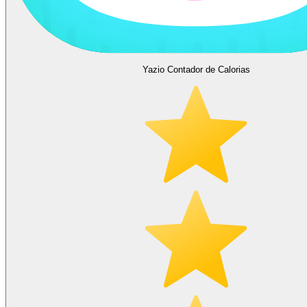
Yazio Contador de Calorias