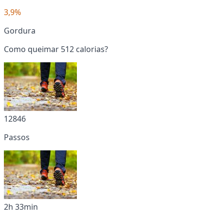
3,9%
Gordura
Como queimar 512 calorias?
12846
Passos
2h 33min