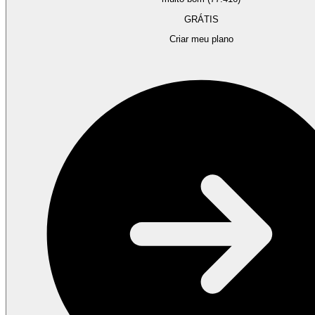
GRÁTIS
Criar meu plano