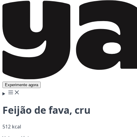
Experimente agora
Feijão de fava, cru
512 kcal