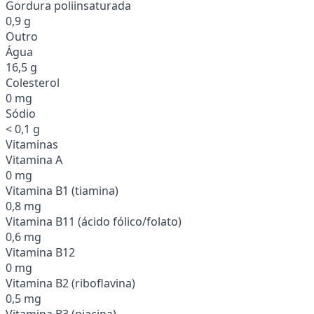
Gordura poliinsaturada
0,9 g
Outro
Água
16,5 g
Colesterol
0 mg
Sódio
< 0,1 g
Vitaminas
Vitamina A
0 mg
Vitamina B1 (tiamina)
0,8 mg
Vitamina B11 (ácido fólico/folato)
0,6 mg
Vitamina B12
0 mg
Vitamina B2 (riboflavina)
0,5 mg
Vitamina B3 (niacina)