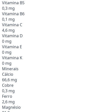
Vitamina B5
0,3 mg
Vitamina B6
0,1 mg
Vitamina C
4,6 mg
Vitamina D
0 mg
Vitamina E
0 mg
Vitamina K
0 mg
Minerais
Cálcio
66,6 mg
Cobre
0,3 mg
Ferro
2,6 mg
Magnésio