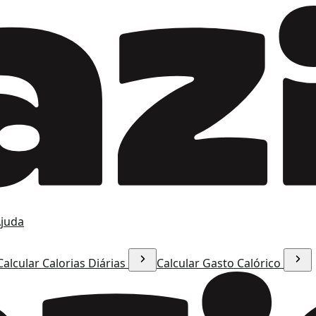
juda
Calcular Calorias Diárias
Calcular Gasto Calórico