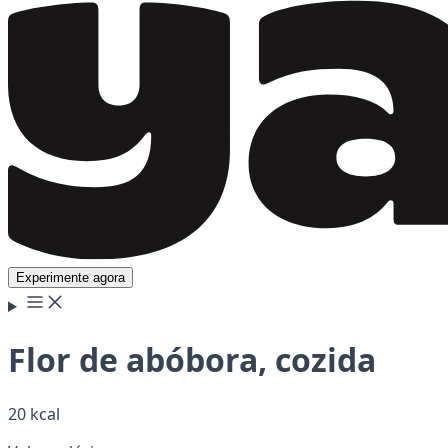
Experimente agora
Flor de abóbora, cozida
20 kcal