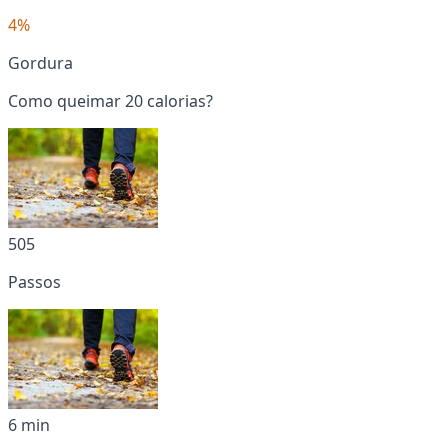
4%
Gordura
Como queimar 20 calorias?
505
Passos
6 min