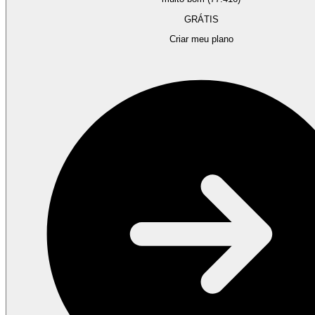
GRÁTIS
Criar meu plano