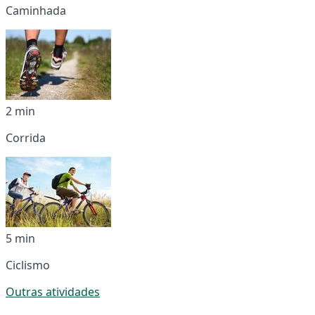
Caminhada
2 min
Corrida
5 min
Ciclismo
Outras atividades