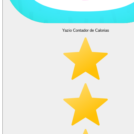
Yazio Contador de Calorias