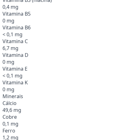
0,4 mg
Vitamina B5
0 mg
Vitamina B6
< 0,1 mg
Vitamina C
6,7 mg
Vitamina D
0 mg
Vitamina E
< 0,1 mg
Vitamina K
0 mg
Minerais
Cálcio
49,6 mg
Cobre
0,1 mg
Ferro
1,2 mg