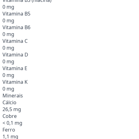
0 mg
Vitamina B5
0 mg
Vitamina B6
0 mg
Vitamina C
0 mg
Vitamina D
0 mg
Vitamina E
0 mg
Vitamina K
0 mg
Minerais
Cálcio
26,5 mg
Cobre
< 0,1 mg
Ferro
1,1 mg