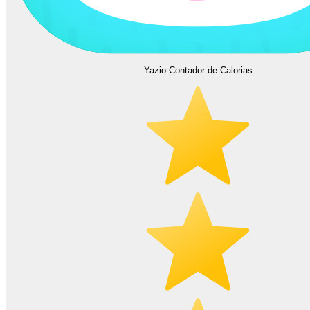
Yazio Contador de Calorias