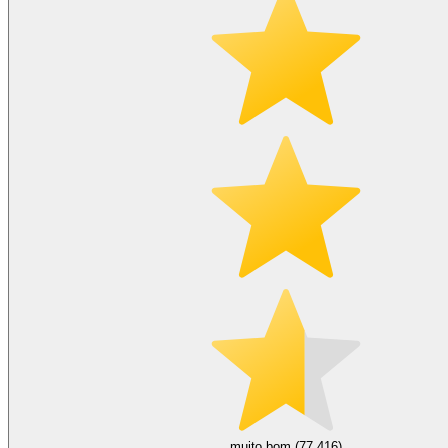
muito bom (77.416)