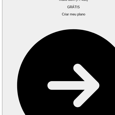
GRÁTIS
Criar meu plano