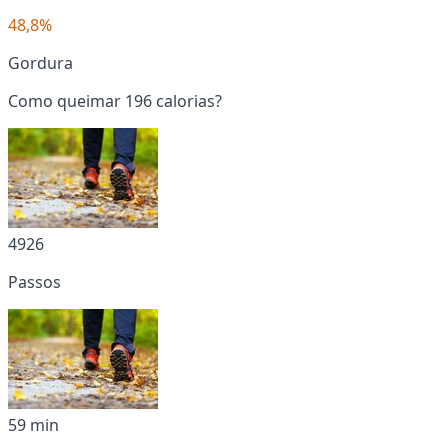
48,8%
Gordura
Como queimar 196 calorias?
4926
Passos
59 min